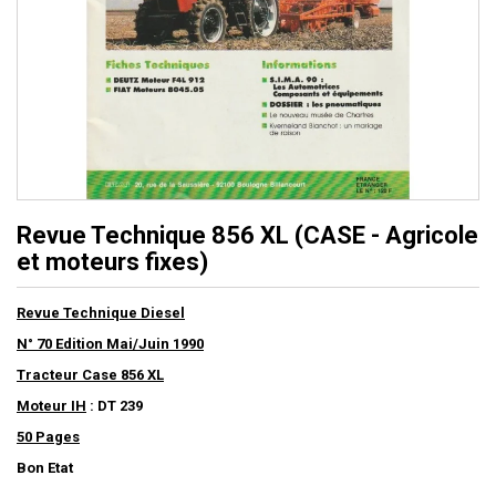
Revue Technique 856 XL (CASE - Agricole
et moteurs fixes)
Revue Technique Diesel
N° 70 Edition Mai/Juin 1990
Tracteur Case 856 XL
Moteur IH
: DT 239
50 Pages
Bon Etat