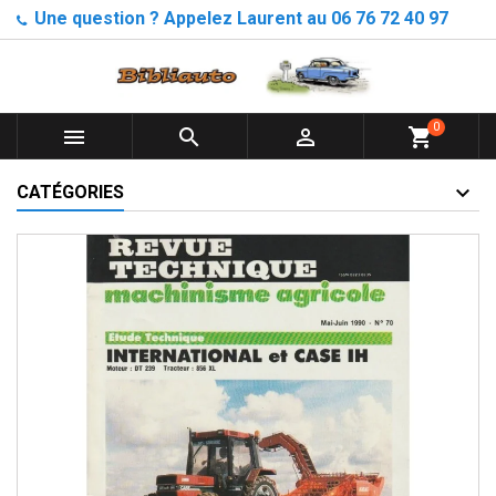
Une question ? Appelez Laurent au 06 76 72 40 97
0



shopping_cart
CATÉGORIES