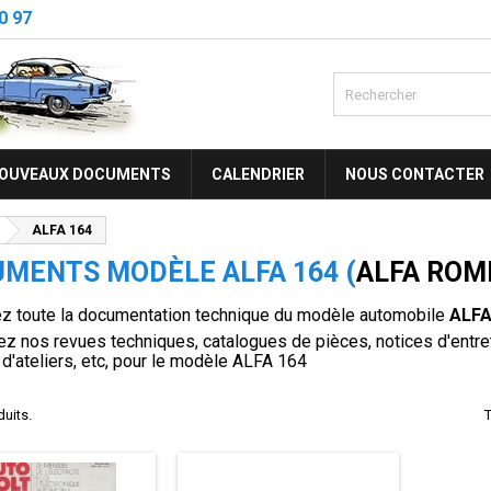
0 97
OUVEAUX DOCUMENTS
CALENDRIER
NOUS CONTACTER
ALFA 164
MENTS MODÈLE ALFA 164 (
ALFA ROM
z toute la documentation technique du modèle automobile
ALFA
z nos revues techniques, catalogues de pièces, notices d'entreti
d'ateliers, etc, pour le modèle ALFA 164
duits.
T