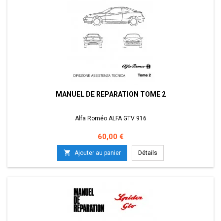
MANUEL DE REPARATION TOME 2
Alfa Roméo ALFA GTV 916
Prix
60,00 €

Ajouter au panier
Détails