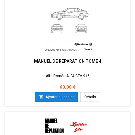
MANUEL DE REPARATION TOME 4
Alfa Roméo ALFA GTV 916
Prix
60,00 €

Ajouter au panier
Détails