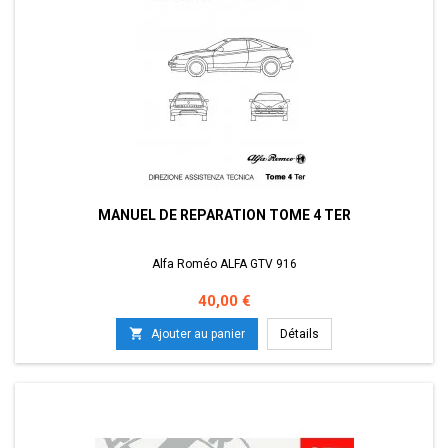
MANUEL DE REPARATION TOME 4 TER
Alfa Roméo ALFA GTV 916
Prix
40,00 €

Ajouter au panier
Détails