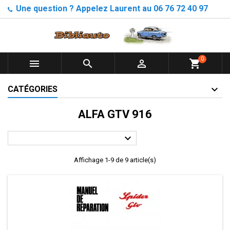
Une question ? Appelez Laurent au 06 76 72 40 97
0



shopping_cart
CATÉGORIES
ALFA GTV 916

Affichage 1-9 de 9 article(s)