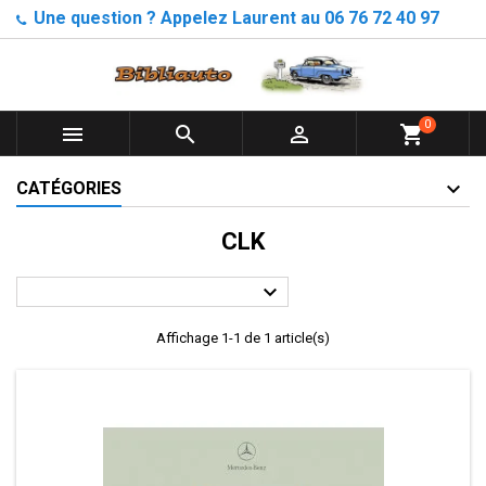
Une question ? Appelez Laurent au 06 76 72 40 97
0



shopping_cart
CATÉGORIES
CLK

Affichage 1-1 de 1 article(s)