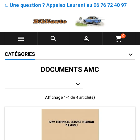
Une question ? Appelez Laurent au 06 76 72 40 97
0



shopping_cart
CATÉGORIES
DOCUMENTS AMC

Affichage 1-4 de 4 article(s)