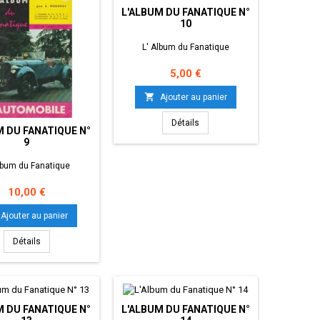
L'ALBUM DU FANATIQUE N°
10
L' Album du Fanatique
Prix
5,00 €

Ajouter au panier
Détails
M DU FANATIQUE N°
9
lbum du Fanatique
Prix
10,00 €
Ajouter au panier
Détails
M DU FANATIQUE N°
L'ALBUM DU FANATIQUE N°