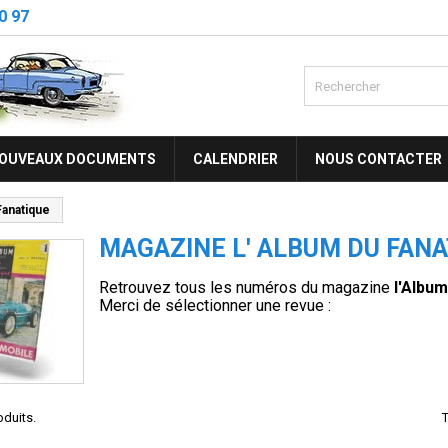
0 97
OUVEAUX DOCUMENTS
CALENDRIER
NOUS CONTACTER
Fanatique
MAGAZINE L' ALBUM DU FANA
Retrouvez tous les numéros du magazine
l'Album
Merci de sélectionner une revue :
roduits.
T