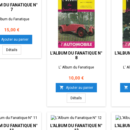
M DU FANATIQUE N°
7
Album du Fanatique
Prix
15,00 €
Ajouter au panier
Détails
L'ALBUM DU FANATIQUE N°
L'ALBU
8
L' Album du Fanatique
L' A
Prix
10,00 €


Ajouter au panier
Détails
M DU FANATIQUE N°
L'ALBUM DU FANATIQUE N°
L'ALBU