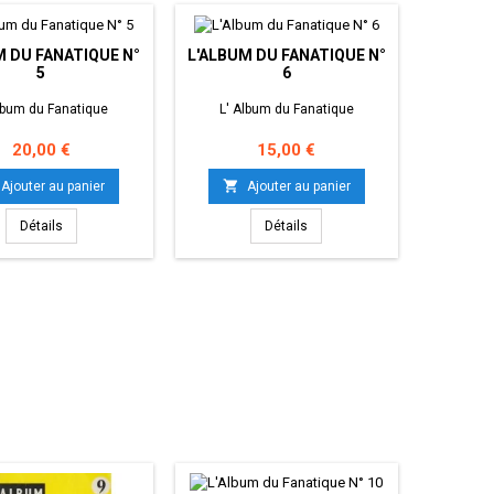
M DU FANATIQUE N°
L'ALBUM DU FANATIQUE N°
5
6
lbum du Fanatique
L' Album du Fanatique
Prix
Prix
20,00 €
15,00 €

Ajouter au panier
Ajouter au panier
Détails
Détails