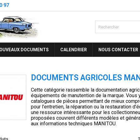
0 97
OUVEAUX DOCUMENTS
CALENDRIER
NOUS CONTACTER
DOCUMENTS AGRICOLES MAN
Cette catégorie rassemble la documentation agri
équipements de manutention de la marque. Vous y
catalogues de pièces permettant de mieux compre
pour l’entretien, la réparation ou la restauration
une ressource intéressante pour les collectionne
proposées couvrent différents modèles et généra
aux informations techniques MANITOU.
duits.
T