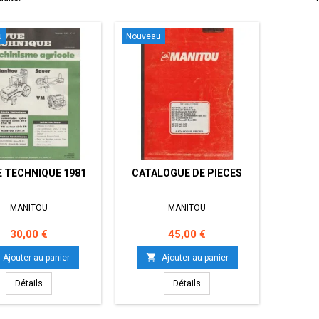
u
Nouveau
 TECHNIQUE 1981
CATALOGUE DE PIECES
MANITOU
MANITOU
Prix
Prix
30,00 €
45,00 €

Ajouter au panier
Ajouter au panier
Détails
Détails