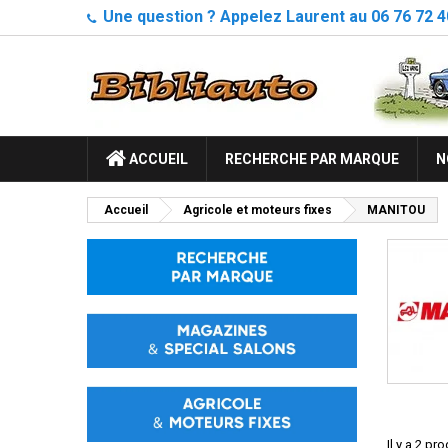
Une question ? Appelez Laurent au 06 76 72 4
ACCUEIL
RECHERCHE PAR MARQUE
N
Accueil
Agricole et moteurs fixes
MANITOU
Il y a 2 pro