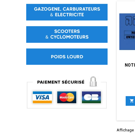
NOTI

Affichage 1