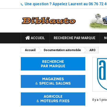
Une question ? Appelez Laurent au 06 76 72 4
ACCUEIL
RECHERCHE PAR MARQUE
N
Accueil
Documentation automobile
ARO
Il y a 1 pro