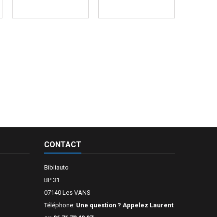
CONTACT
Bibliauto
BP 31
07140 Les VANS
Téléphone:
Une question ? Appelez Laurent