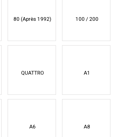
80 (Après 1992)
100 / 200
QUATTRO
A1
A6
A8