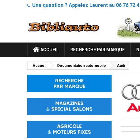
Une question ? Appelez Laurent au 06 76 72 4
ACCUEIL
RECHERCHE PAR MARQUE
N
Accueil
Documentation automobile
Audi