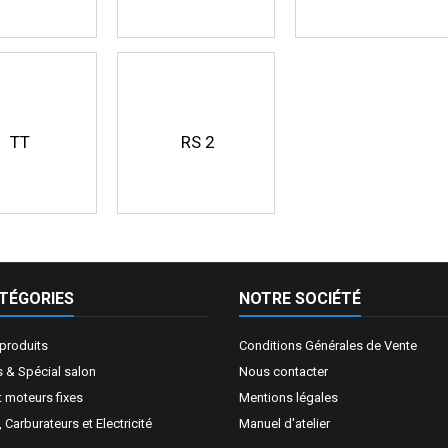
TT
RS 2
TÉGORIES
NOTRE SOCIÉTÉ
produits
Conditions Générales de Vente
 & Spécial salon
Nous contacter
t moteurs fixes
Mentions légales
Carburateurs et Electricité
Manuel d'atelier