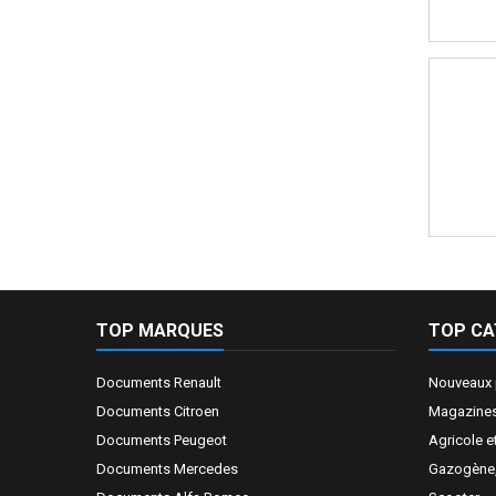
TOP MARQUES
TOP CA
Documents Renault
Nouveaux 
Documents Citroen
Magazines
Documents Peugeot
Agricole e
Documents Mercedes
Gazogène, 