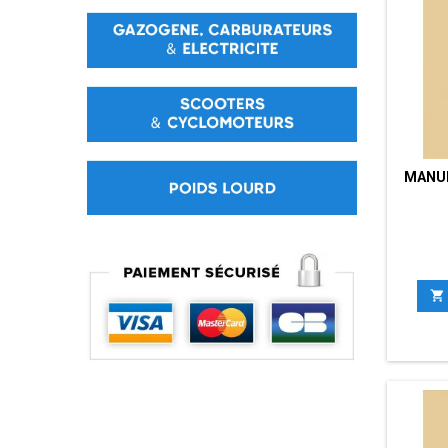
MANUE
