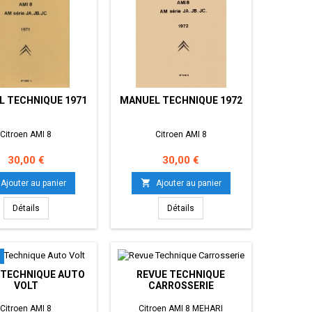
 TECHNIQUE 1971
MANUEL TECHNIQUE 1972
Citroen AMI 8
Citroen AMI 8
Prix
Prix
30,00 €
30,00 €

Ajouter au panier
Ajouter au panier
Détails
Détails
 TECHNIQUE AUTO
REVUE TECHNIQUE
VOLT
CARROSSERIE
Citroen AMI 8
Citroen AMI 8 MEHARI