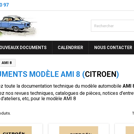
0 97
OUVEAUX DOCUMENTS
CALENDRIER
NOUS CONTACTER
AMI 8
MENTS MODÈLE AMI 8 (
CITROEN
)
z toute la documentation technique du modèle automobile
AMI 
z nos revues techniques, catalogues de pièces, notices d'entreti
d'ateliers, etc, pour le modèle AMI 8
roduits.
T