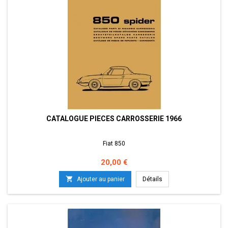
CATALOGUE PIECES CARROSSERIE 1966
Fiat 850
Prix
20,00 €

Ajouter au panier
Détails