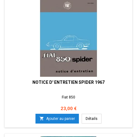
NOTICE D' ENTRETIEN SPIDER 1967
Fiat 850
Prix
23,00 €

Ajouter au panier
Détails