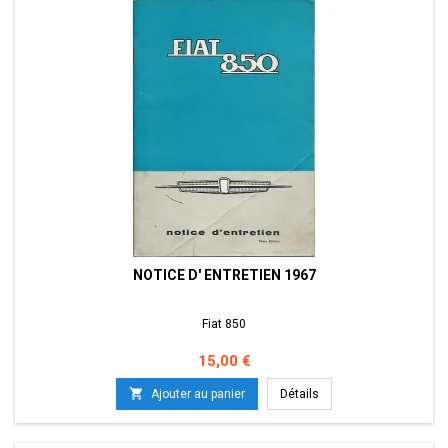
NOTICE D' ENTRETIEN 1967
Fiat 850
Prix
15,00 €

Ajouter au panier
Détails