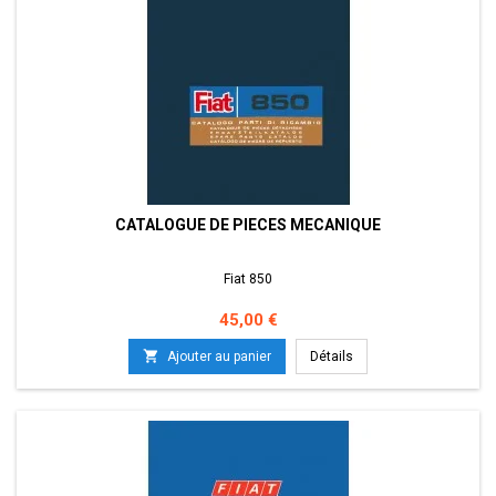
CATALOGUE DE PIECES MECANIQUE
Fiat 850
Prix
45,00 €

Ajouter au panier
Détails