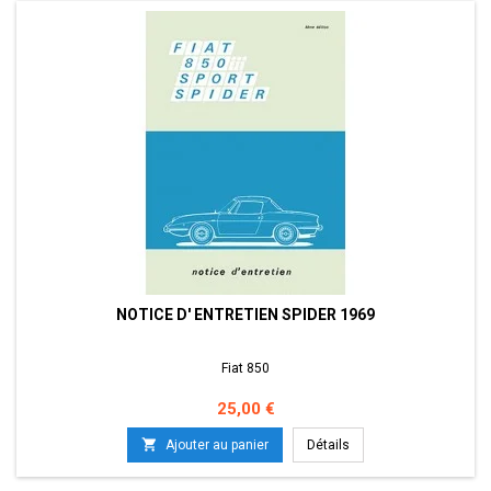
NOTICE D' ENTRETIEN SPIDER 1969
Fiat 850
Prix
25,00 €

Ajouter au panier
Détails