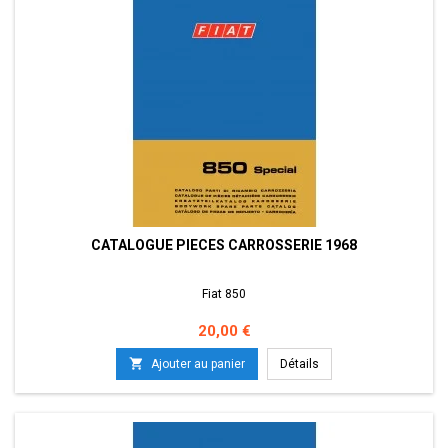
CATALOGUE PIECES CARROSSERIE 1968
Fiat 850
Prix
20,00 €

Ajouter au panier
Détails