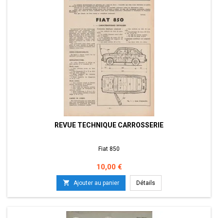
REVUE TECHNIQUE CARROSSERIE
Fiat 850
Prix
10,00 €

Ajouter au panier
Détails