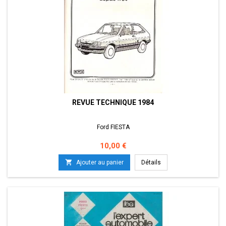
REVUE TECHNIQUE 1984
Ford FIESTA
Prix
10,00 €

Ajouter au panier
Détails