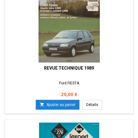
REVUE TECHNIQUE 1989
Ford FIESTA
Prix
20,00 €

Ajouter au panier
Détails