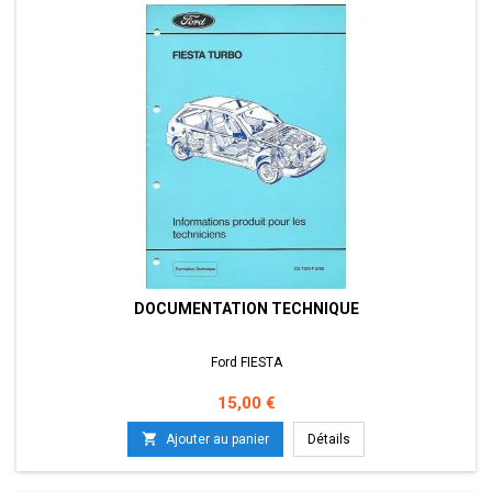
DOCUMENTATION TECHNIQUE
Ford FIESTA
Prix
15,00 €

Ajouter au panier
Détails