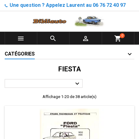
Une question ? Appelez Laurent au 06 76 72 40 97
0



shopping_cart
CATÉGORIES
FIESTA

Affichage 1-20 de 38 article(s)