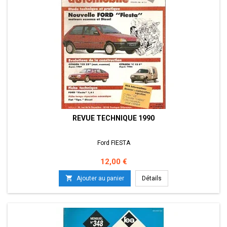
REVUE TECHNIQUE 1990
Ford FIESTA
Prix
12,00 €

Ajouter au panier
Détails