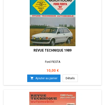
REVUE TECHNIQUE 1989
Ford FIESTA
Prix
10,00 €

Ajouter au panier
Détails