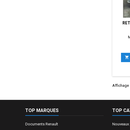
RET
M

Affichage 
TOP MARQUES
TOP CA
Documents Renault
Nouveaux 