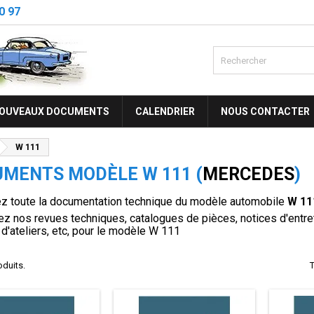
0 97
OUVEAUX DOCUMENTS
CALENDRIER
NOUS CONTACTER
W 111
MENTS MODÈLE W 111 (
MERCEDES
)
z toute la documentation technique du modèle automobile
W 11
z nos revues techniques, catalogues de pièces, notices d'entreti
d'ateliers, etc, pour le modèle W 111
roduits.
T