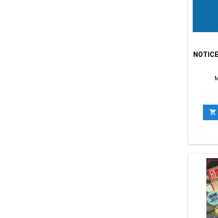
NOTICE 
M
