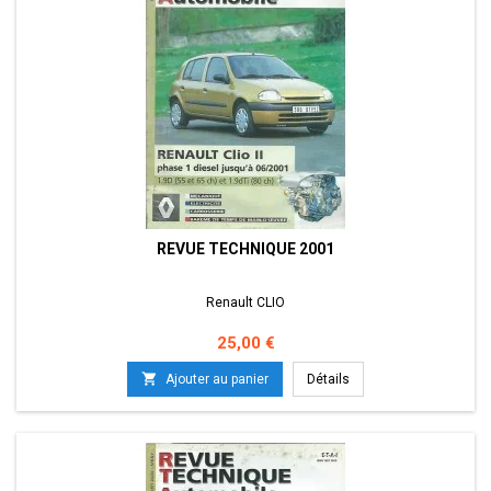
REVUE TECHNIQUE 2001
Renault CLIO
Prix
25,00 €

Ajouter au panier
Détails