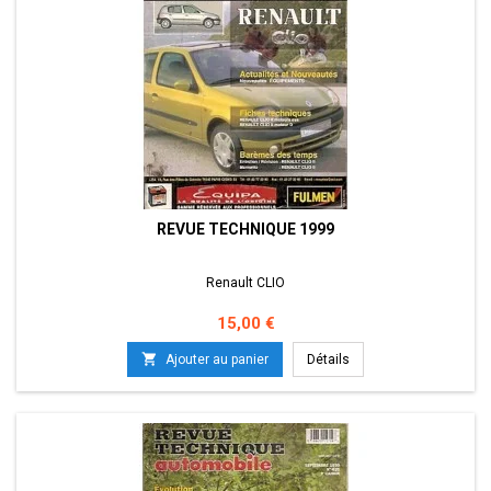
REVUE TECHNIQUE 1999
Renault CLIO
Prix
15,00 €

Ajouter au panier
Détails