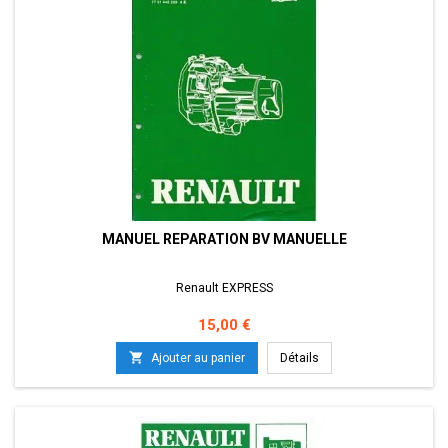
MANUEL REPARATION BV MANUELLE
Renault EXPRESS
Prix
15,00 €

Ajouter au panier
Détails