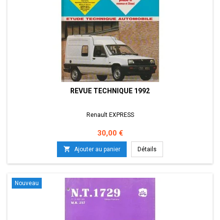
REVUE TECHNIQUE 1992
Renault EXPRESS
Prix
30,00 €

Ajouter au panier
Détails
Nouveau