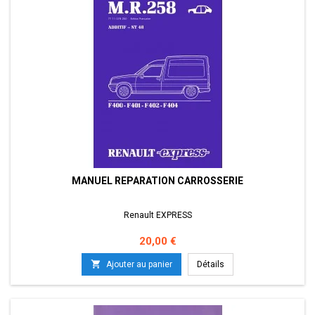
MANUEL REPARATION CARROSSERIE
Renault EXPRESS
Prix
20,00 €

Ajouter au panier
Détails