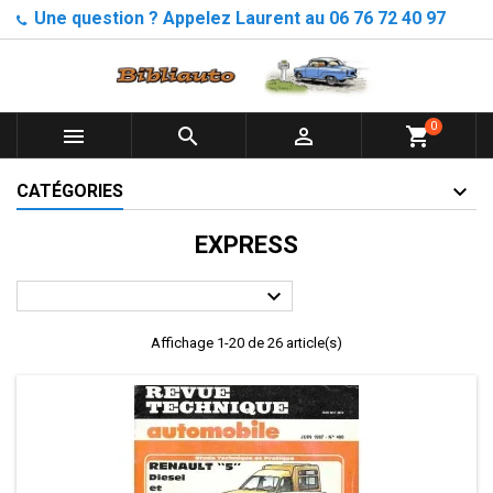
Une question ? Appelez Laurent au 06 76 72 40 97
0



shopping_cart
CATÉGORIES
EXPRESS

Affichage 1-20 de 26 article(s)