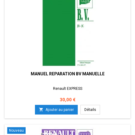
MANUEL REPARATION BV MANUELLE
Renault EXPRESS
Prix
30,00 €

Ajouter au panier
Détails
Nouveau