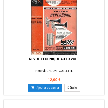
REVUE TECHNIQUE AUTO VOLT
Renault GALION - GOELETTE
Prix
12,00 €

Ajouter au panier
Détails