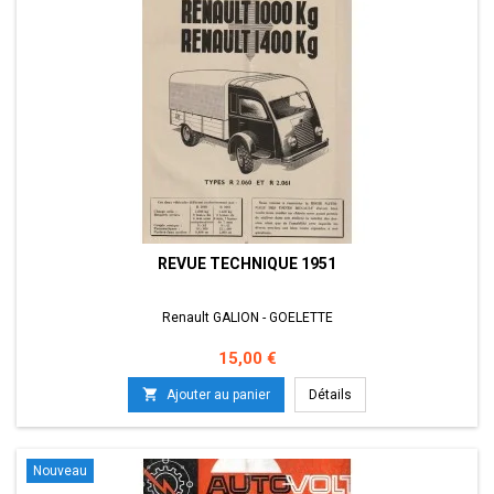
REVUE TECHNIQUE 1951
Renault GALION - GOELETTE
Prix
15,00 €

Ajouter au panier
Détails
Nouveau