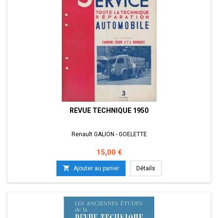
REVUE TECHNIQUE 1950
Renault GALION - GOELETTE
Prix
15,00 €

Ajouter au panier
Détails