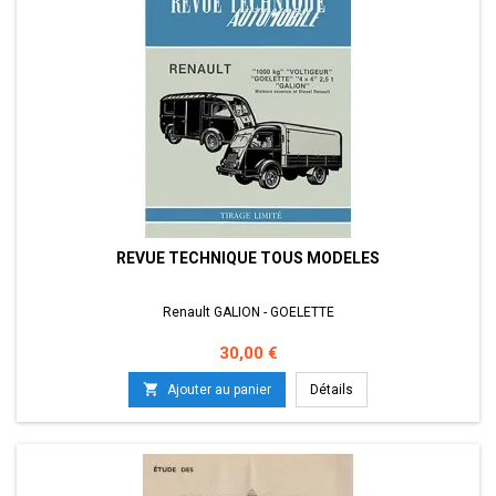
REVUE TECHNIQUE TOUS MODELES
Renault GALION - GOELETTE
Prix
30,00 €

Ajouter au panier
Détails