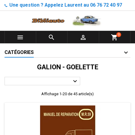
Une question ? Appelez Laurent au 06 76 72 40 97
0



shopping_cart
CATÉGORIES
GALION - GOELETTE

Affichage 1-20 de 45 article(s)