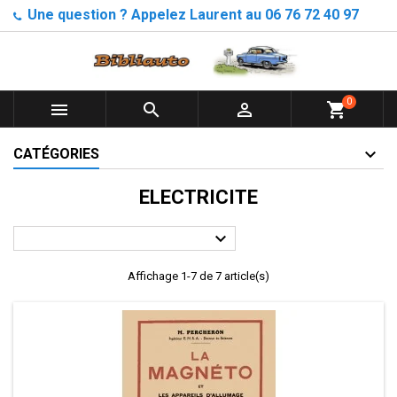
Une question ? Appelez Laurent au 06 76 72 40 97
0



shopping_cart
CATÉGORIES
ELECTRICITE

Affichage 1-7 de 7 article(s)