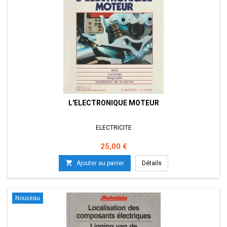
L'ELECTRONIQUE MOTEUR
ELECTRICITE
Prix
25,00 €

Ajouter au panier
Détails
Nouveau