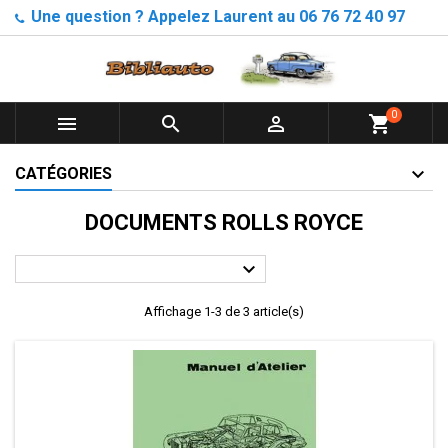
Une question ? Appelez Laurent au 06 76 72 40 97
0



shopping_cart
CATÉGORIES
DOCUMENTS ROLLS ROYCE

Affichage 1-3 de 3 article(s)