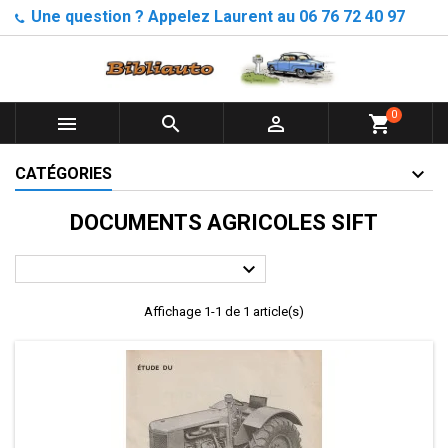
Une question ? Appelez Laurent au 06 76 72 40 97
0



shopping_cart
CATÉGORIES
DOCUMENTS AGRICOLES SIFT

Affichage 1-1 de 1 article(s)