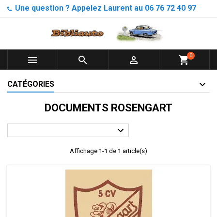
Une question ? Appelez Laurent au 06 76 72 40 97
0



shopping_cart
CATÉGORIES
DOCUMENTS ROSENGART

Affichage 1-1 de 1 article(s)