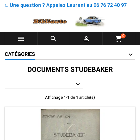
Une question ? Appelez Laurent au 06 76 72 40 97
0



shopping_cart
CATÉGORIES
DOCUMENTS STUDEBAKER

Affichage 1-1 de 1 article(s)