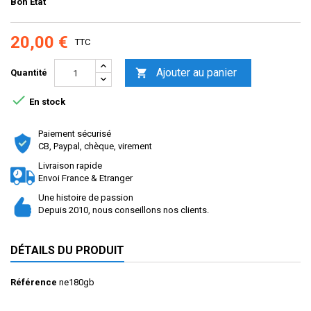
Bon Etat
20,00 €
TTC
Ajouter au panier

Quantité

En stock
Paiement sécurisé
CB, Paypal, chèque, virement
Livraison rapide
Envoi France & Etranger
Une histoire de passion
Depuis 2010, nous conseillons nos clients.
DÉTAILS DU PRODUIT
Référence
ne180gb