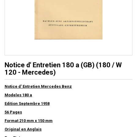
Notice d' Entretien 180 a (GB) (180 / W
120 - Mercedes)
Notice d' Entretien Mercedes Benz
Modeles 180 a
Edition Septembre 1958
56 Pages
Format 210 mm x 150 mm
Original en Anglais