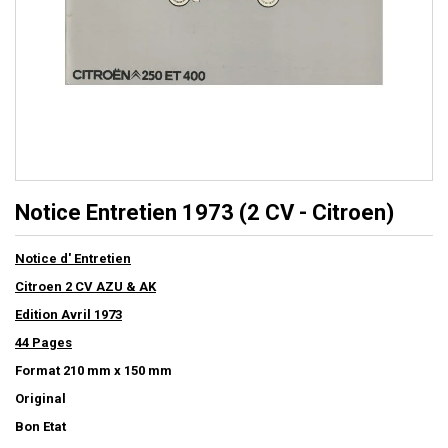
Notice Entretien 1973 (2 CV - Citroen)
Notice d' Entretien
Citroen 2 CV AZU & AK
Edition Avril 1973
44 Pages
Format 210 mm x 150 mm
Original
Bon Etat