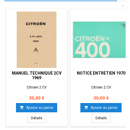
<
MANUEL TECHNIQUE 2CV
NOTICE ENTRETIEN 1970
1969
Citroen 2 CV
Citroen 2 CV
Prix
Prix
30,00 €
30,00 €


Ajouter au panier
Ajouter au panier
Détails
Détails