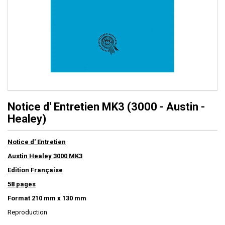
Notice d' Entretien MK3 (3000 - Austin -
Healey)
Notice d' Entretien
Austin Healey 3000 MK3
Edition Française
58 pages
Format 210 mm x 130 mm
Reproduction