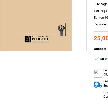
- Freinage
130 Page
Edition 0
Reproduc
25,0
Quantité

En st
Pai
CB,
Liv
Env
Une
Dep