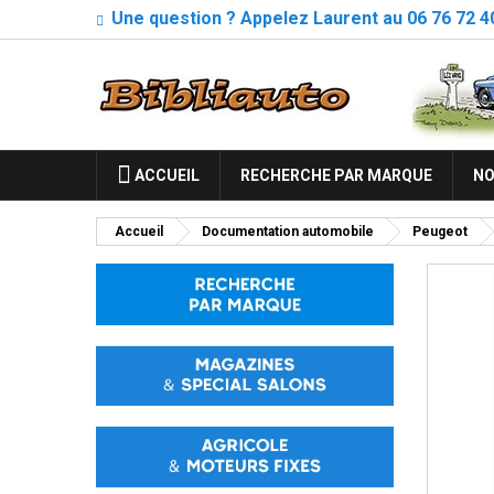
Une question ? Appelez Laurent au 06 76 72 4
ACCUEIL
RECHERCHE PAR MARQUE
NO
Accueil
Documentation automobile
Peugeot