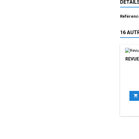
DÉTAIL
Référenc
16 AUT
REVUE
