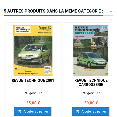
5 AUTRES PRODUITS DANS LA MÊME CATÉGORIE :
>
<
REVUE TECHNIQUE 2001
REVUE TECHNIQUE
CARROSSERIE
Peugeot 307
Peugeot 307
Prix
Prix
25,00 €
20,00 €


Ajouter au panier
Ajouter au panier