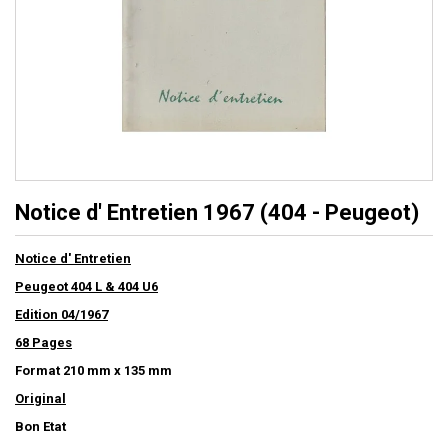
Notice d' Entretien 1967 (404 - Peugeot)
Notice d' Entretien
Peugeot 404 L & 404 U6
Edition 04/1967
68 Pages
Format 210 mm x 135 mm
Original
Bon Etat