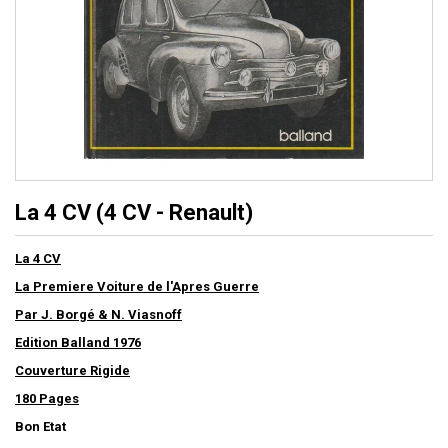
La 4 CV (4 CV - Renault)
La 4 CV
La Premiere Voiture de l'Apres Guerre
Par J. Borgé & N. Viasnoff
Edition Balland 1976
Couverture Rigide
180 Pages
Bon Etat