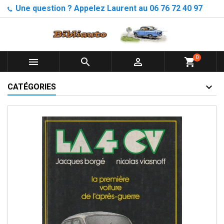
Une question ? Appelez Laurent au 06 76 72 40 97
0



shopping_cart
CATÉGORIES