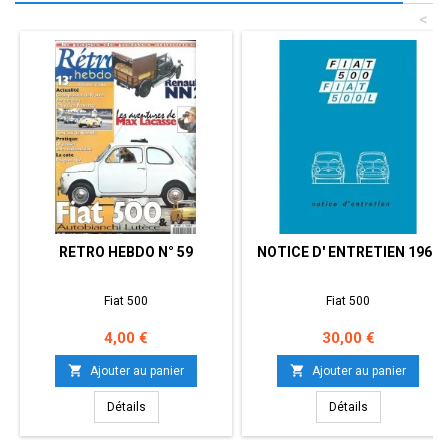
<
RETRO HEBDO N° 59
NOTICE D' ENTRETIEN 1968
Fiat 500
Fiat 500
Prix
Prix
4,00 €
30,00 €


Ajouter au panier
Ajouter au panier
Détails
Détails