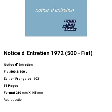
Notice d' Entretien 1972 (500 - Fiat)
Notice d' Entretien
Fiat 500 & 500 L
Edition Française 1972
58 Pages
Format 210 mm X 145 mm
Reproduction