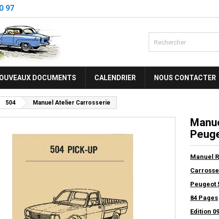
0 97
OUVEAUX DOCUMENTS
CALENDRIER
NOUS CONTACTER
504
Manuel Atelier Carrosserie
Manue
Peuge
Manuel R
Carrosser
Peugeot 
84 Pages
Edition 0