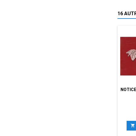
16 AUT
NOTICE
