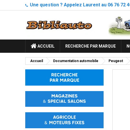
Une question ? Appelez Laurent au 06 76 72 4
ACCUEIL
RECHERCHE PAR MARQUE
N
Accueil
Documentation automobile
Peugeot