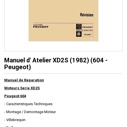
Manuel d' Atelier XD2S (1982) (604 -
Peugeot)
Manuel de Reparation
Moteurs Serie XD2S
Peugeot 604
- Caracteristiques Techniques
- Montage / Demontage Moteur
- Villebrequin