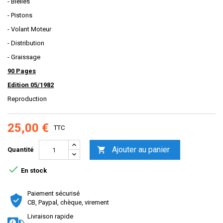
- Bielles
- Pistons
- Volant Moteur
- Distribution
- Graissage
90 Pages
Edition 05/1982
Reproduction
25,00 €
TTC
Ajouter au panier

Quantité

En stock
Paiement sécurisé
CB, Paypal, chèque, virement
Livraison rapide