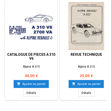
CATALOGUE DE PIECES A 310
REVUE TECHNIQUE
V6
Alpine A 310
Alpine A 310
Prix
Prix
40,00 €
25,00 €


Ajouter au panier
Ajouter au panier
Détails
Détails