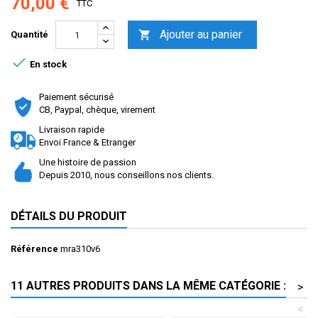
70,00 €
TTC
Ajouter au panier

Quantité

En stock
Paiement sécurisé
CB, Paypal, chèque, virement
Livraison rapide
Envoi France & Etranger
Une histoire de passion
Depuis 2010, nous conseillons nos clients.
DÉTAILS DU PRODUIT
Référence
mra310v6
11 AUTRES PRODUITS DANS LA MÊME CATÉGORIE :
>
<