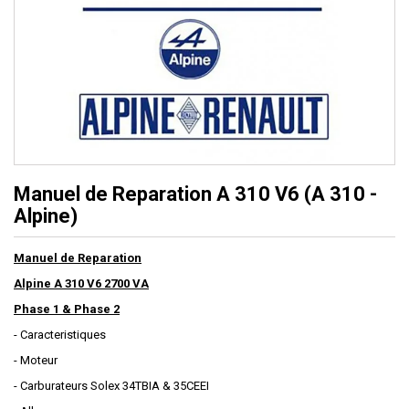
Manuel de Reparation A 310 V6 (A 310 -
Alpine)
Manuel de Reparation
Alpine A 310 V6 2700 VA
Phase 1 & Phase 2
- Caracteristiques
- Moteur
- Carburateurs Solex 34TBIA & 35CEEI