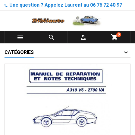
Une question ? Appelez Laurent au 06 76 72 40 97
0



shopping_cart
CATÉGORIES