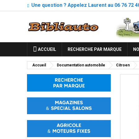
Une question ? Appelez Laurent au 06 76 72 4
ACCUEIL
RECHERCHE PAR MARQUE
NO
Accueil
Documentation automobile
Citroen