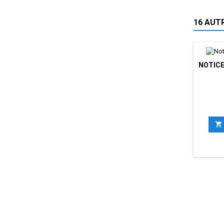
16 AUT
NOTICE
