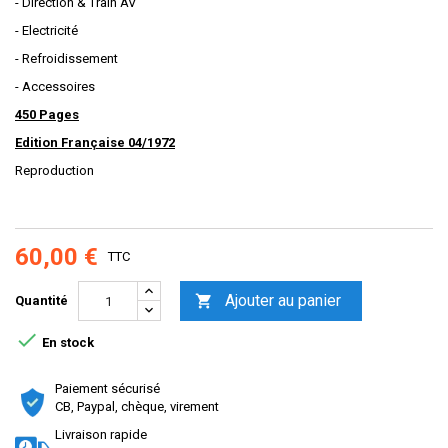
- Direction & Train AV
- Electricité
- Refroidissement
- Accessoires
450 Pages
Edition Française 04/1972
Reproduction
60,00 €
TTC
Ajouter au panier

Quantité

En stock
Paiement sécurisé
CB, Paypal, chèque, virement
Livraison rapide