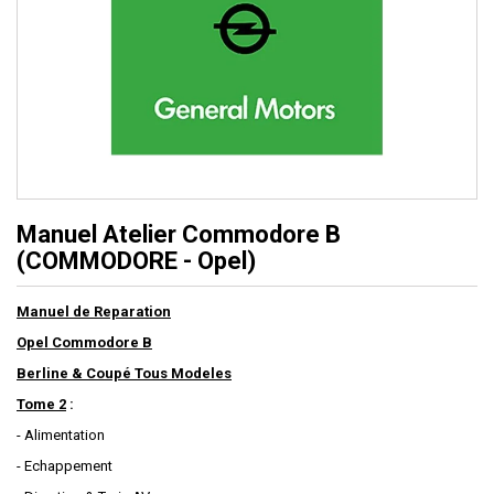
Manuel Atelier Commodore B
(COMMODORE - Opel)
Manuel de Reparation
Opel Commodore B
Berline & Coupé Tous Modeles
Tome 2
:
- Alimentation
- Echappement