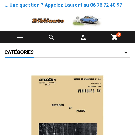
Une question ? Appelez Laurent au 06 76 72 40 97
0



shopping_cart
CATÉGORIES