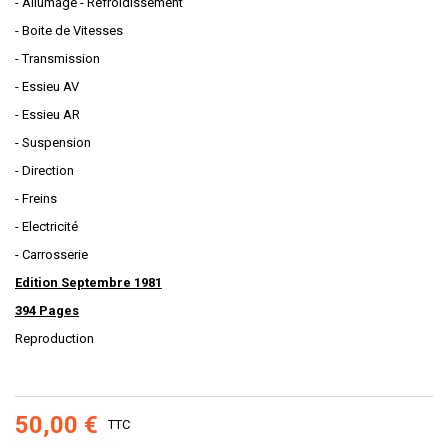
- Allumage - Refroidissement
- Boite de Vitesses
- Transmission
- Essieu AV
- Essieu AR
- Suspension
- Direction
- Freins
- Electricité
- Carrosserie
Edition Septembre 1981
394 Pages
Reproduction
50,00 €
TTC