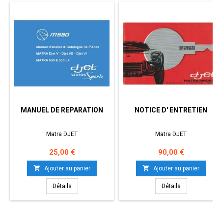
MANUEL DE REPARATION
NOTICE D' ENTRETIEN
Matra DJET
Matra DJET
Prix
Prix
25,00 €
90,00 €


Ajouter au panier
Ajouter au panier
Détails
Détails