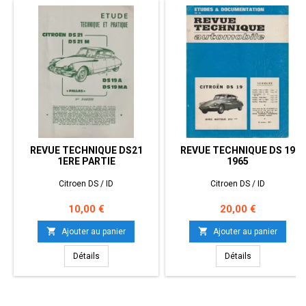
REVUE TECHNIQUE DS21
REVUE TECHNIQUE DS 19
1ERE PARTIE
1965
Citroen DS / ID
Citroen DS / ID
Prix
Prix
10,00 €
20,00 €


Ajouter au panier
Ajouter au panier
Détails
Détails