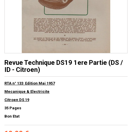
Revue Technique DS19 1ere Partie (DS /
ID - Citroen)
RTA n° 133 Edition Mai 1957
Mecanique & Electricite
Citroen DS 19
35 Pages
Bon Etat