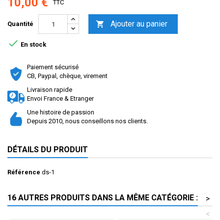
10,00 €
TTC
Ajouter au panier

Quantité

En stock
Paiement sécurisé
CB, Paypal, chèque, virement
Livraison rapide
Envoi France & Etranger
Une histoire de passion
Depuis 2010, nous conseillons nos clients.
DÉTAILS DU PRODUIT
Référence
ds-1
16 AUTRES PRODUITS DANS LA MÊME CATÉGORIE :
>
<