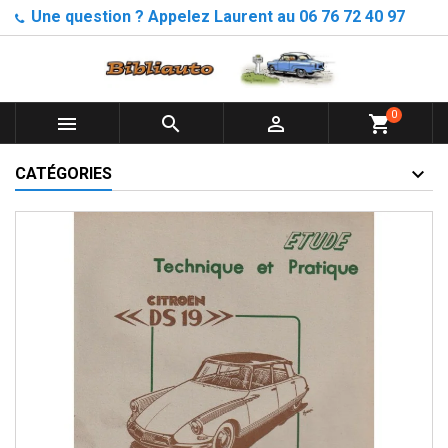
Une question ? Appelez Laurent au 06 76 72 40 97
0



shopping_cart
CATÉGORIES