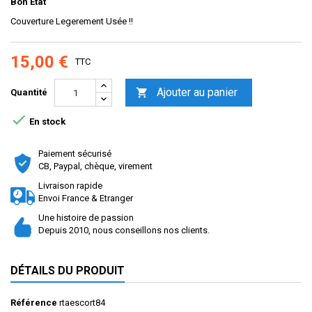
Bon Etat
Couverture Legerement Usée !!
15,00 €
TTC
Ajouter au panier

Quantité

En stock
Paiement sécurisé
CB, Paypal, chèque, virement
Livraison rapide
Envoi France & Etranger
Une histoire de passion
Depuis 2010, nous conseillons nos clients.
DÉTAILS DU PRODUIT
Référence
rtaescort84