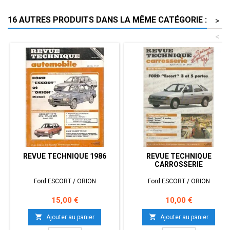
16 AUTRES PRODUITS DANS LA MÊME CATÉGORIE :
>
<
REVUE TECHNIQUE 1986
REVUE TECHNIQUE
CARROSSERIE
Ford ESCORT / ORION
Ford ESCORT / ORION
Prix
Prix
15,00 €
10,00 €


Ajouter au panier
Ajouter au panier