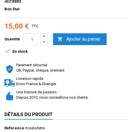
20 Pages
Bon Etat
15,00 €
TTC
Ajouter au panier

Quantité

En stock
Paiement sécurisé
CB, Paypal, chèque, virement
Livraison rapide
Envoi France & Etranger
Une histoire de passion
Depuis 2010, nous conseillons nos clients.
DÉTAILS DU PRODUIT
Référence
rtcestafette