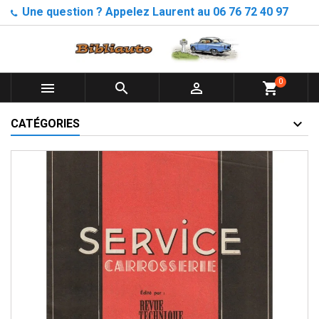
Une question ? Appelez Laurent au 06 76 72 40 97
0



shopping_cart
CATÉGORIES