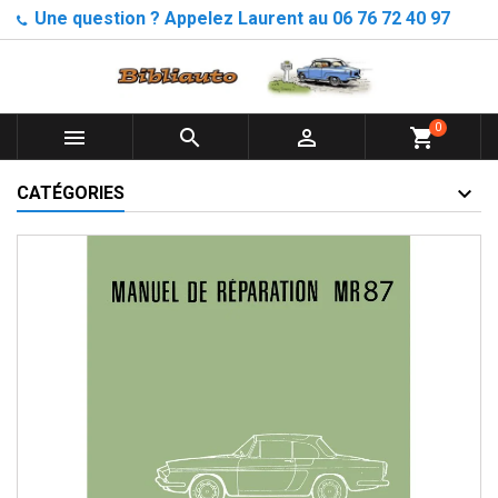
Une question ? Appelez Laurent au 06 76 72 40 97
0



shopping_cart
CATÉGORIES