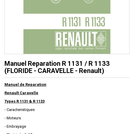
Manuel Reparation R 1131 / R 1133
(FLORIDE - CARAVELLE - Renault)
Manuel de Reparation
Renault Caravelle
Types R 1131 & R 1133
- Caracteristiques
- Moteurs
- Embrayage