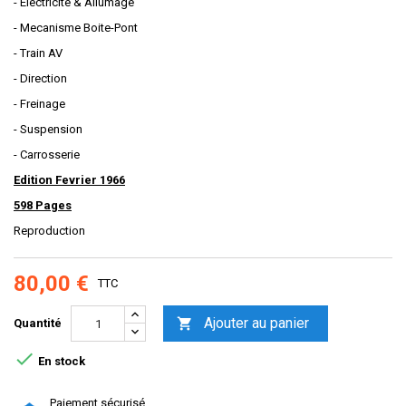
- Electricite & Allumage
- Mecanisme Boite-Pont
- Train AV
- Direction
- Freinage
- Suspension
- Carrosserie
Edition Fevrier 1966
598 Pages
Reproduction
80,00 €
TTC
Ajouter au panier

Quantité

En stock
Paiement sécurisé