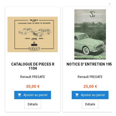
<
CATALOGUE DE PIECES R
NOTICE D' ENTRETIEN 1959
1104
Renault FREGATE
Renault FREGATE
Prix
Prix
30,00 €
25,00 €


Ajouter au panier
Ajouter au panier
Détails
Détails