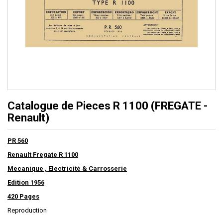
Catalogue de Pieces R 1100 (FREGATE -
Renault)
PR 560
Renault Fregate R 1100
Mecanique , Electricité & Carrosserie
Edition 1956
420 Pages
Reproduction