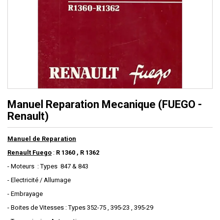
Manuel Reparation Mecanique (FUEGO -
Renault)
Manuel de Reparation
Renault Fuego
:
R 1360 , R 1362
- Moteurs : Types 847 & 843
- Electricité / Allumage
- Embrayage
- Boites de Vitesses : Types 352-75 , 395-23 , 395-29