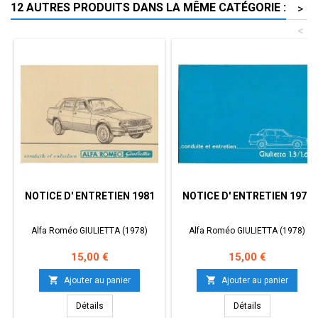
12 AUTRES PRODUITS DANS LA MÊME CATÉGORIE :
>
<
NOTICE D' ENTRETIEN 1981
NOTICE D' ENTRETIEN 1978
Alfa Roméo GIULIETTA (1978)
Alfa Roméo GIULIETTA (1978)
Prix
Prix
15,00 €
15,00 €


Ajouter au panier
Ajouter au panier
Détails
Détails