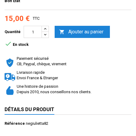
Bon Etat
15,00 €
TTC
Ajouter au panier

Quantité

En stock
Paiement sécurisé
CB, Paypal, chèque, virement
Livraison rapide
Envoi France & Etranger
Une histoire de passion
Depuis 2010, nous conseillons nos clients.
DÉTAILS DU PRODUIT
Référence
negiulietta82