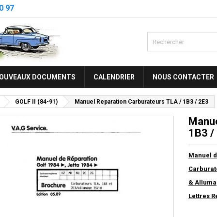
0 97
OUVEAUX DOCUMENTS
CALENDRIER
NOUS CONTACTER
GOLF II (84-91)
Manuel Reparation Carburateurs TLA / 1B3 / 2E3
Manue
1B3 /
Manuel d
Carburate
& Alluma
Lettres 
2C