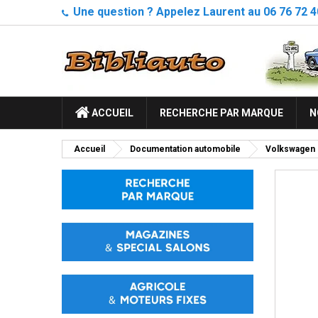
Une question ? Appelez Laurent au 06 76 72 4
ACCUEIL
RECHERCHE PAR MARQUE
N
Accueil
Documentation automobile
Volkswagen