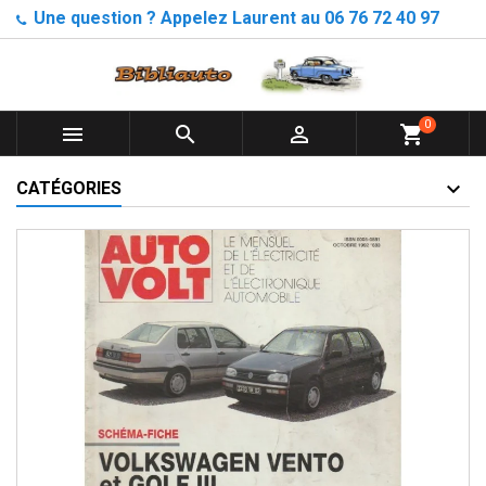
Une question ? Appelez Laurent au 06 76 72 40 97
0



shopping_cart
CATÉGORIES