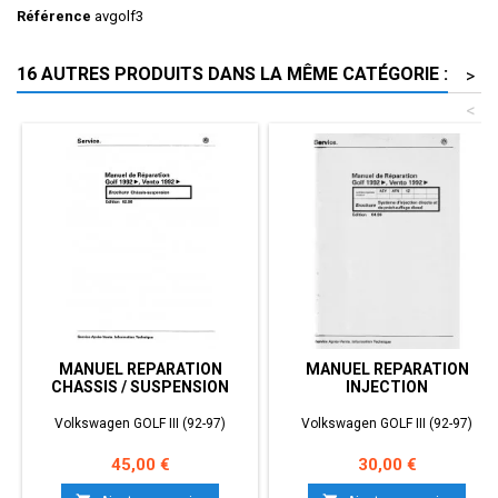
Référence
avgolf3
16 AUTRES PRODUITS DANS LA MÊME CATÉGORIE :
>
<
MANUEL REPARATION
MANUEL REPARATION
CHASSIS / SUSPENSION
INJECTION
Volkswagen GOLF III (92-97)
Volkswagen GOLF III (92-97)
Prix
Prix
45,00 €
30,00 €