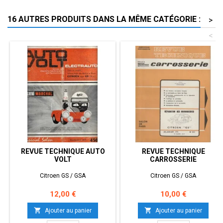
16 AUTRES PRODUITS DANS LA MÊME CATÉGORIE :
>
<
REVUE TECHNIQUE AUTO
REVUE TECHNIQUE
VOLT
CARROSSERIE
Citroen GS / GSA
Citroen GS / GSA
Prix
Prix
12,00 €
10,00 €


Ajouter au panier
Ajouter au panier