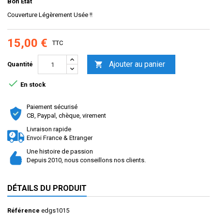
Bon Etat
Couverture Légèrement Usée !!
15,00 €
TTC
Ajouter au panier

Quantité

En stock
Paiement sécurisé
CB, Paypal, chèque, virement
Livraison rapide
Envoi France & Etranger
Une histoire de passion
Depuis 2010, nous conseillons nos clients.
DÉTAILS DU PRODUIT
Référence
edgs1015