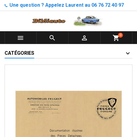
Une question ? Appelez Laurent au 06 76 72 40 97
0



shopping_cart
CATÉGORIES