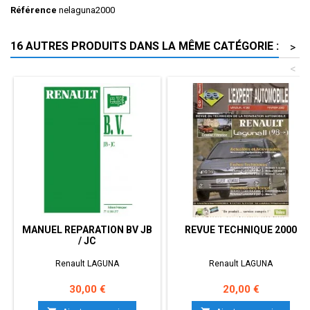
Référence
nelaguna2000
16 AUTRES PRODUITS DANS LA MÊME CATÉGORIE :
>
<
MANUEL REPARATION BV JB
REVUE TECHNIQUE 2000
/ JC
Renault LAGUNA
Renault LAGUNA
Prix
Prix
30,00 €
20,00 €