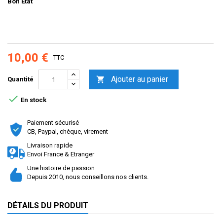
Bon Etat
10,00 €
TTC
Ajouter au panier

Quantité

En stock
Paiement sécurisé
CB, Paypal, chèque, virement
Livraison rapide
Envoi France & Etranger
Une histoire de passion
Depuis 2010, nous conseillons nos clients.
DÉTAILS DU PRODUIT