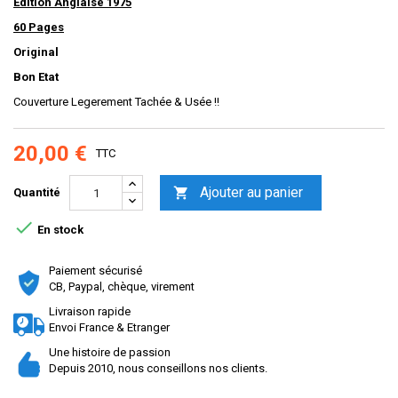
Edition Anglaise 1975
60 Pages
Original
Bon Etat
Couverture Legerement Tachée & Usée !!
20,00 €
TTC
Ajouter au panier

Quantité

En stock
Paiement sécurisé
CB, Paypal, chèque, virement
Livraison rapide
Envoi France & Etranger
Une histoire de passion
Depuis 2010, nous conseillons nos clients.