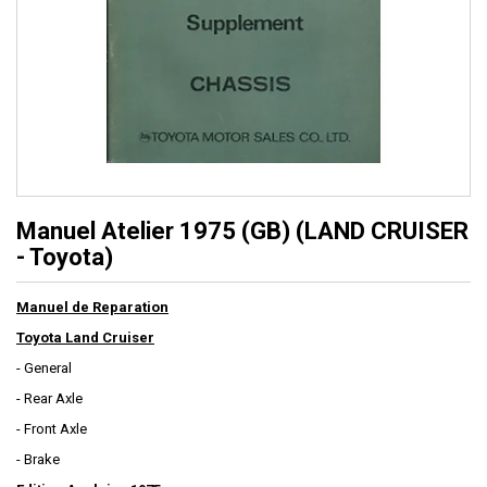
Manuel Atelier 1975 (GB) (LAND CRUISER
- Toyota)
Manuel de Reparation
Toyota Land Cruiser
- General
- Rear Axle
- Front Axle
- Brake