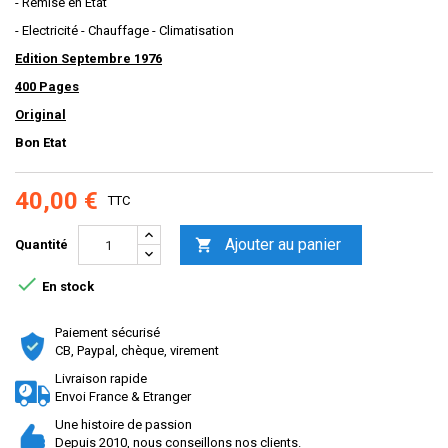
- Remise en Etat
- Electricité - Chauffage - Climatisation
Edition Septembre 1976
400 Pages
Original
Bon Etat
40,00 €
TTC
Ajouter au panier

Quantité

En stock
Paiement sécurisé
CB, Paypal, chèque, virement
Livraison rapide
Envoi France & Etranger
Une histoire de passion
Depuis 2010, nous conseillons nos clients.